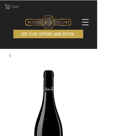
Cart
SEE OUR OFFERS AND BOOK