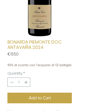
BONARDA PIEMONTE DOC
ANTAVAŘÌA 2024
Price
€6.50
10% di sconto con l'acquisto di 12 bottiglie
Quantity
*
Add to Cart