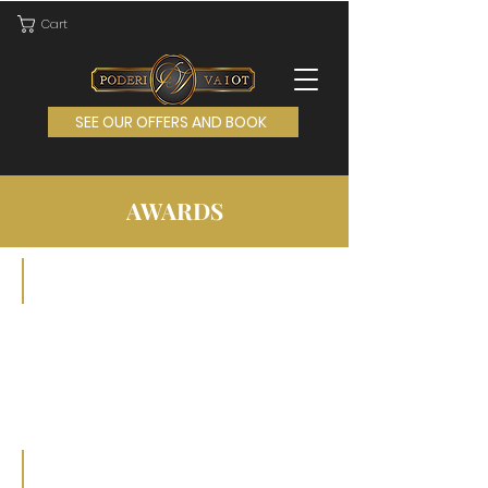
Cart
SEE OUR OFFERS AND BOOK
AWARDS