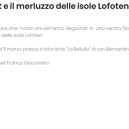
 e il merluzzo delle isole Lofoten
iare che i nostri vini verranno degustati  in  una serata S
delle isole Lofoten.
 5 marzo presso il ristorante "La Betulla" di san Bernardin
chef Franco Giacomino