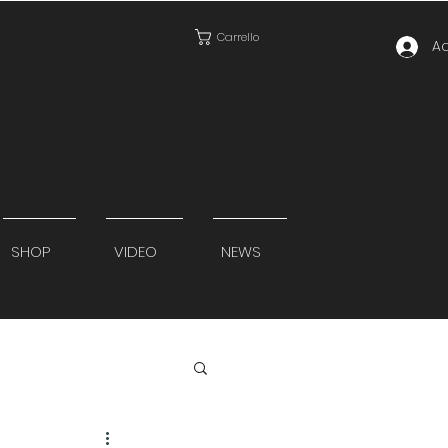
Carrello
A
SHOP
VIDEO
NEWS