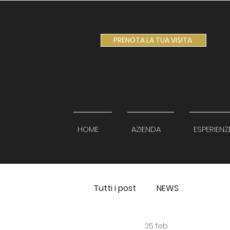
PRENOTA LA TUA VISITA
HOME
AZIENDA
ESPERIENZ
Tutti i post
NEWS
25 feb