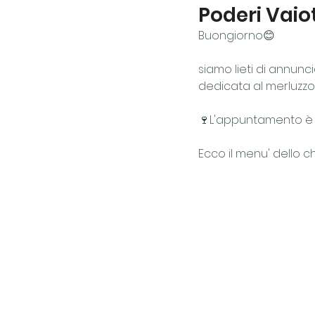
Poderi Vaiot
Buongiorno😊
siamo lieti di annunc
dedicata al merluzzo 
🍷L'appuntamento è il
Ecco il menu' dello 