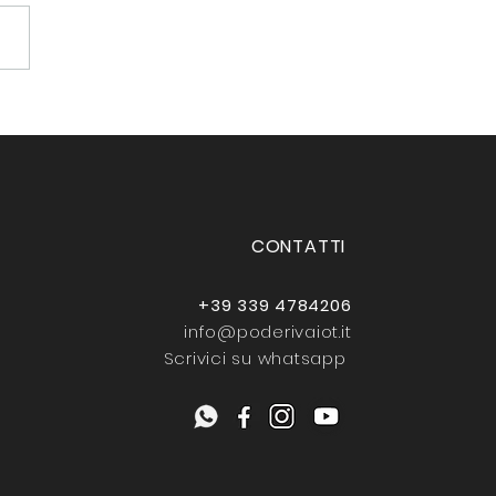
mo a NEBBIOLO NEL
RE
CONTATTI
+39 339 4784206
info@poderivaiot.it
Scrivici su whatsapp