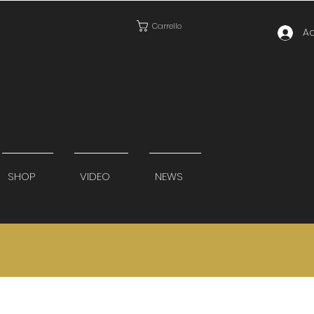
Carrello
A
SHOP
VIDEO
NEWS