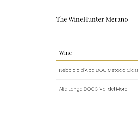
The WineHunter Merano
Wine
Nebbiolo d'Alba DOC Metodo Clas
Alta Langa DOCG Val del Moro