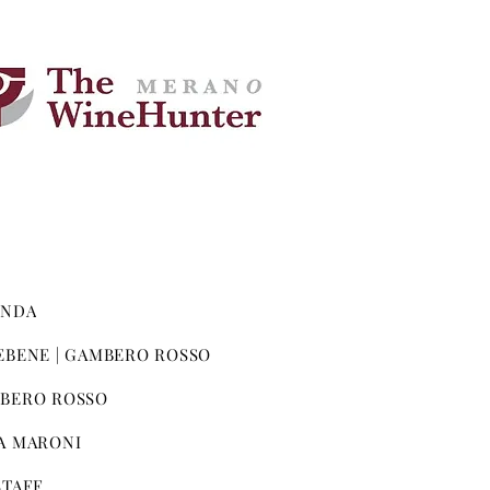
ENDA
EBENE | GAMBERO ROSSO
BERO ROSSO
A MARONI
STAFF