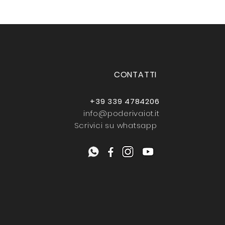
CONTATTI
+39 339 4784206
info@poderivaiot.it
Scrivici su whatsapp