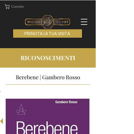
Carrello
PRENOTA LA TUA VISITA
RICONOSCIMENTI
Berebene | Gambero Rosso