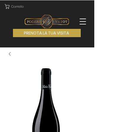
Carrello
PRENOTA LA TUA VISITA