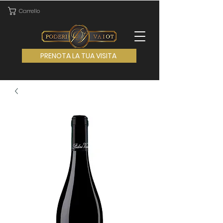
Carrello
PRENOTA LA TUA VISITA