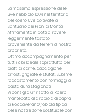
La massima espressione delle
uve nebbiolo 100% nel territorio
del Roero. Uve coltivate al
Santuario dei Piloni di Montà
Affinamento in botti di rovere
leggermente tostato
proveniente da terreni di nostra
proprietà.
Ottimo accompagnamento per
tutti i cibi. Ideale soprattutto per
piatti di carne, cacciagione,
arrosti, grigliate e stufati. Sublime
l’accostamento con formaggi a
pasta dura stagionati.
Vi consiglio un risotto al Roero
mantecato alla robiola di capra
di Roccaverano(robiola tipica
delle nostre zone sostituibile con