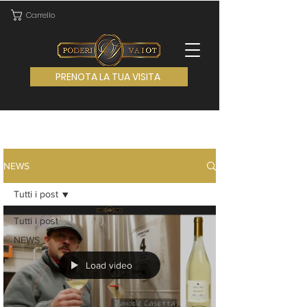
Carrello
PRENOTA LA TUA VISITA
NEWS
Tutti i post
Tutti i post
NEWS
Load video